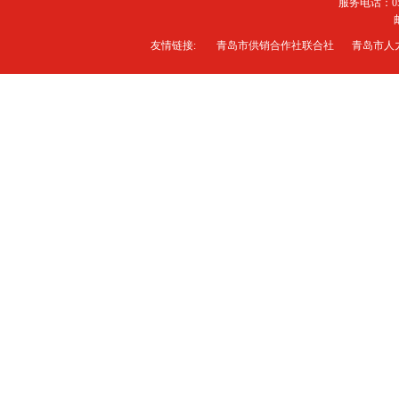
服务电话：0
友情链接:
青岛市供销合作社联合社
青岛市人