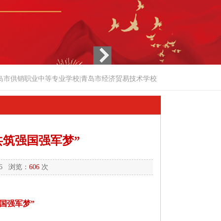
岛市供销职业中等专业学校|青岛市经济贸易技术学校
共筑强国强军梦”
36 浏览：
606
次
国强军梦”