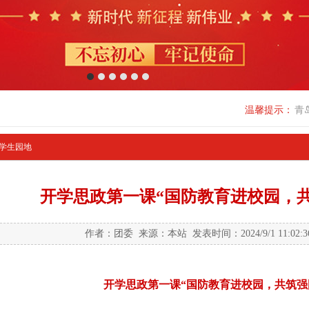
1
2
3
4
5
6
温馨提示：
青
学生园地
开学思政第一课“国防教育进校园，
作者：团委 来源：本站 发表时间：2024/9/1 11:02:
开学思政第一课“国防教育进校园，共筑强