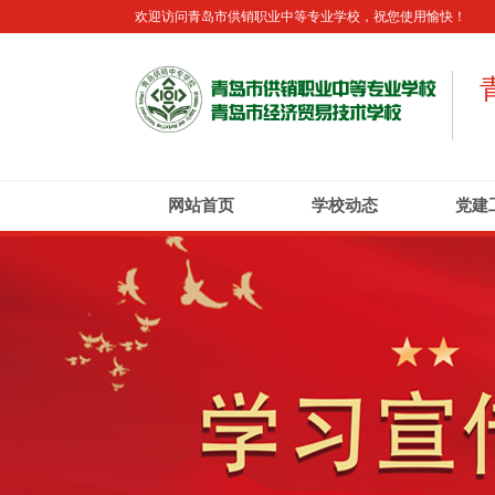
欢迎访问青岛市供销职业中等专业学校，祝您使用愉快！
网站首页
学校动态
党建