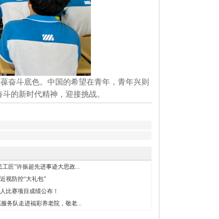
永葆奋斗底色。
中国的希望在青年，青年兴则
奋斗的新时代精神，迎接挑战。
工匠”许振超先进事迹大思政...
近视防控“大礼包”
个人比赛项目成绩公布！
服务队走进福彩养老院，敬老...