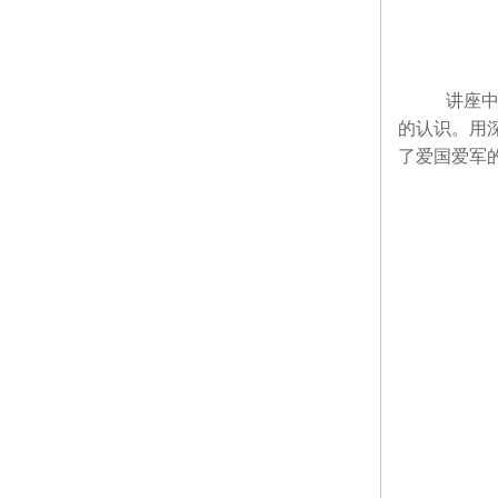
讲座
的认识。用
了爱国爱军