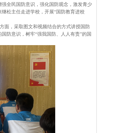
增强全民国防意识，强化国防观念，激发青少
张继松主任
走进学校，开展
“
国防教育进校
方面，采取图文和视频结合的方式讲授国防
的国防意识，树牢
“
强我国防、人人有责
”
的国