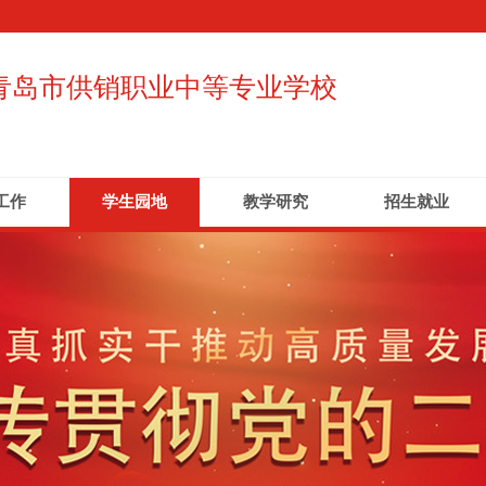
青岛市供销职业中等专业学校
工作
学生园地
教学研究
招生就业