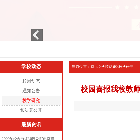
1
2
3
学校动态
当前位置：
首 页
>
学校动态
>
教学研究
校园动态
校园喜报我校教师
通知公告
教学研究
预决算公开
最新资讯
2026年校舍电缆铺设及配电室增...