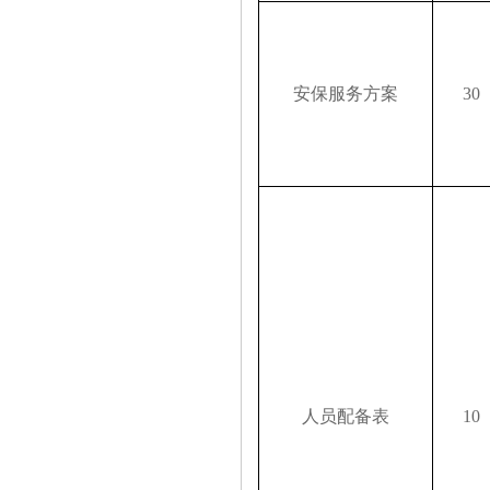
安保服务方案
30
人员配备表
10