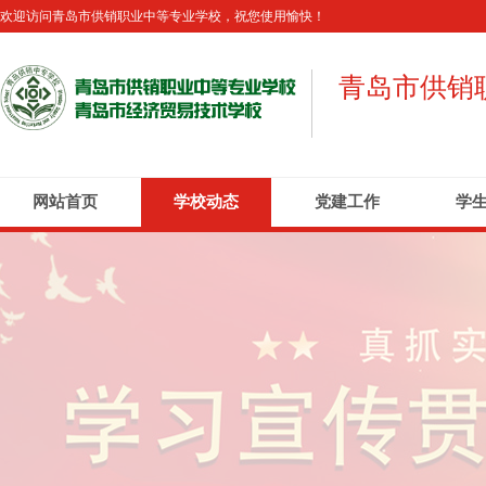
欢迎访问青岛市供销职业中等专业学校，祝您使用愉快！
青岛市供销
网站首页
学校动态
党建工作
学