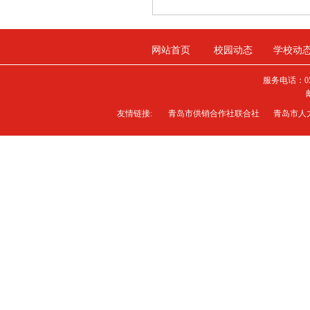
网站首页
校园动态
学校动
服务电话：0
友情链接:
青岛市供销合作社联合社
青岛市人