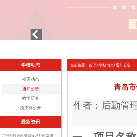
1
2
3
学校动态
当前位置：
首 页
>
学校动态
>
通知公告
校园动态
青岛市
通知公告
教学研究
作者：后勤管理部 
预决算公开
最新资讯
2026年校舍电缆铺设及配电室增...