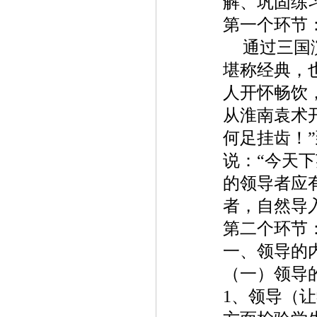
解、巩固练
第一个环节
通过三国
堪称经典，
人开怀畅饮
从淮南袁术
何足挂齿！
说：“今天
的领导者应
者，自然导
第二个环节
一、领导的
（一）领导
1
、领导（让