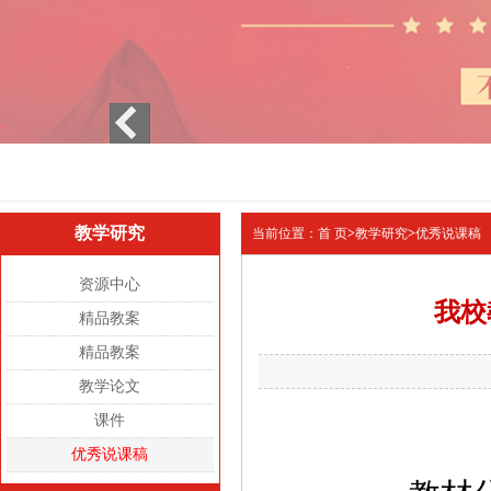
1
2
3
教学研究
当前位置：
首 页
>
教学研究
>
优秀说课稿
资源中心
我校
精品教案
精品教案
教学论文
课件
优秀说课稿