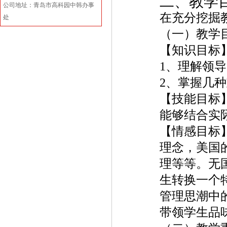
二、教学
公司地址：青岛市高科园中韩办事
在充分挖掘
处
（一）教学
【知识目标
1
、理解领导
2
、掌握几种
【技能目标
能够结合实
【情感目标
理念，美国
理等等。无
生转换一个
管理思潮中
带领学生品