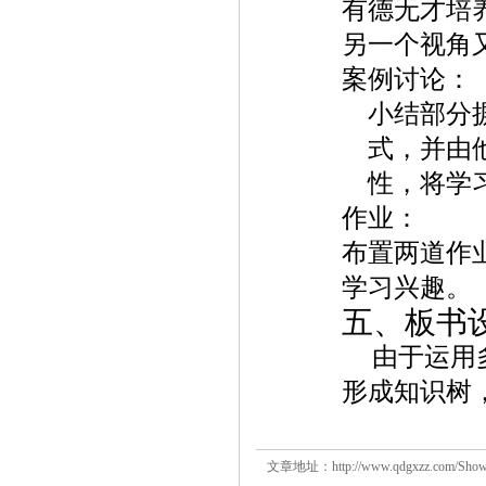
有德无才培
另一个视角
案例讨论：
小结部分
式，并由
性，将学
作业：
布置两道作
学习兴趣。
五、板书
由于运用
形成知识树
文章地址：
http://www.qdgxzz.com/Sho