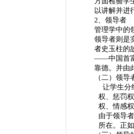
方面检验学
以讲解并进
2
、领导者
管理学中的
领导者则是
者史玉柱的
——中国首
靠德。并由
（二）领导
让学生分
权、惩罚
权、情感
由于领导
所在。正