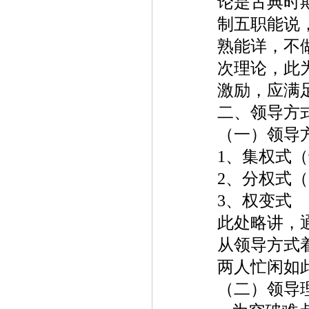
论是古典时
制五职能说
熟能详，不
次理论，此
激励，应满
二、领导方
（一）领导
1
、集权式（
2
、分权式（
3
、权变式
此处略讲，
从领导方式
两人忙闲如
（二）领导