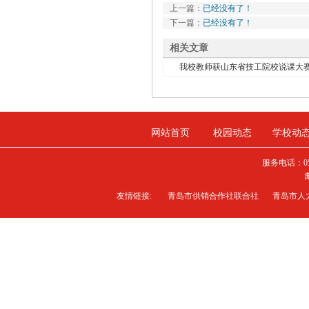
上一篇：
已经没有了！
下一篇：
已经没有了！
相关文章
我校教师获山东省技工院校说课大赛二
网站首页
校园动态
学校动
服务电话：0
友情链接:
青岛市供销合作社联合社
青岛市人