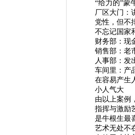
“
给力的
”
蒙
厂区大门：
党性，但不
不忘记国家
财务部：现
销售部：老
人事部：发
车间里：产
在容易产生
小人气大
由以上案例
指挥与激励
是牛根生最
艺术无处不