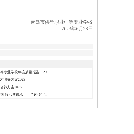
青岛市供销职业中等专业学校
2023年6月28日
专业学校年度质量报告（20...
培养方案2023
养方案2023
园 读写共传承——诗词读写...