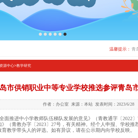
1
2
3
4
5
6
温馨提示：
青
资源中心
>
教学研究
岛市供销职业中等专业学校推选参评青岛
作者：办公室 来源：本站 发表时间：2023/6/28
全面推进中小学教师队伍梯队发展的意见》（青教通字〔2022〕
知》（青教办字〔2023〕27号，有关精神。经个人申报、学校
教育教学带头人的评选。如有异议，请在公示期内向学校反映。