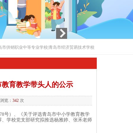
岛市供销职业中等专业学校|青岛市经济贸易技术学校
市教育教学带头人的公示
 浏览：
342
次
78号）、《关于评选青岛市中小学教育教学
推荐、学校党支部研究拟推选杨雅婷、张禾老师