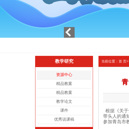
教学研究
当前位置：
首 页
>
资源中心
青
精品教案
精品教案
教学论文
课件
根据《关于
带头人的通
优秀说课稿
参加青岛市