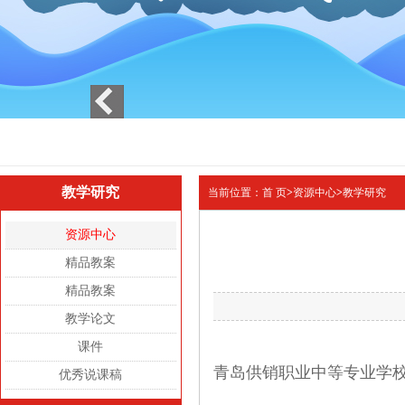
1
2
3
教学研究
当前位置：
首 页
>
资源中心
>
教学研究
资源中心
精品教案
精品教案
教学论文
课件
青岛供销职业中等专业学校
优秀说课稿