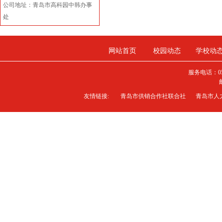
公司地址：青岛市高科园中韩办事
处
网站首页
校园动态
学校动
服务电话：0
友情链接:
青岛市供销合作社联合社
青岛市人