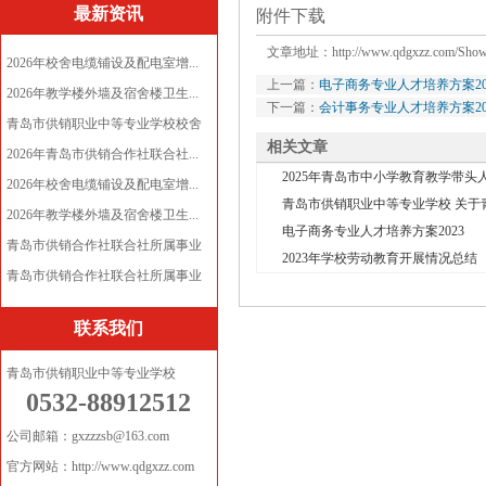
最新资讯
附件下载
文章地址：
http://www.qdgxzz.com/Sho
2026年校舍电缆铺设及配电室增...
上一篇：
电子商务专业人才培养方案20
2026年教学楼外墙及宿舍楼卫生...
下一篇：
会计事务专业人才培养方案20
青岛市供销职业中等专业学校校舍
相关文章
电...
2026年青岛市供销合作社联合社...
2025年青岛市中小学教育教学带头人
2026年校舍电缆铺设及配电室增...
青岛市供销职业中等专业学校 关于青
2026年教学楼外墙及宿舍楼卫生...
电子商务专业人才培养方案2023
青岛市供销合作社联合社所属事业
2023年学校劳动教育开展情况总结
单...
青岛市供销合作社联合社所属事业
单...
联系我们
青岛市供销职业中等专业学校
0532-88912512
公司邮箱：gxzzzsb@163.com
官方网站：http://www.qdgxzz.com